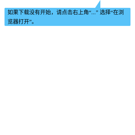
如果下载没有开始，请点击右上角“...” 选择“在浏
览器打开”。