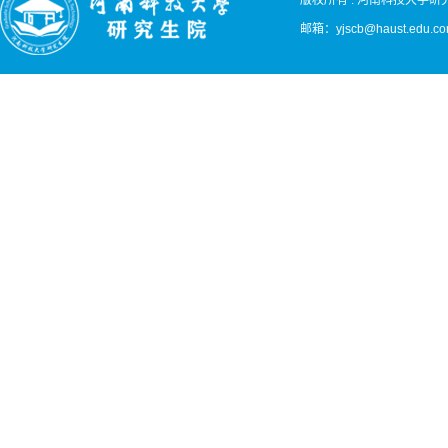
版权所有 : 河南科技大学研
邮箱：
yjscb@haust.edu.c