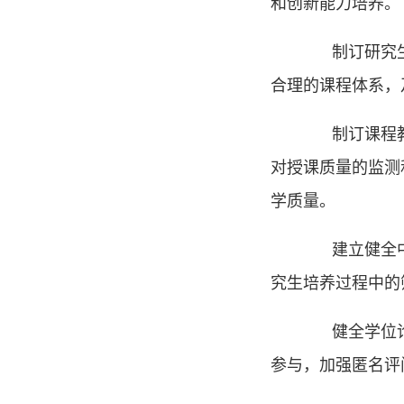
和创新能力培养。
制订研究生课
合理的课程体系，
制订课程教学
对授课质量的监测
学质量。
建立健全中期
究生培养过程中的
健全学位论文
参与，加强匿名评