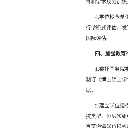
育和学术规范训练
4.
学位授予单
行诊断式评估，发
国际评估。
四、加强教育
1.
委托国务院
制订《博士硕士学
据。
2.
建立学位授
按类型、分层次组
直至撤销学位授权