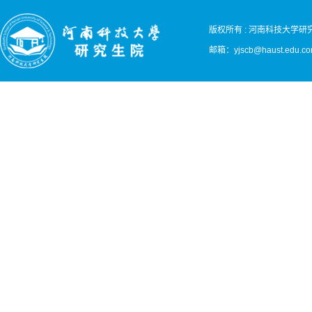
版权所有 : 河南科技大学研
邮箱：
yjscb@haust.edu.c