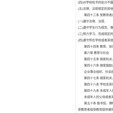
(
四
)
对学校给予的处分不
(
五
)
法律、法规规定的其
第四十三条 受教育者
(
一
)
遵守法律、法规
;
(
二
)
遵守学生行为规范，
(
三
)
努力学习，完成规定
(
四
)
遵守所在学校或者其
第四十四条 教育、体育
第六章 教育与社会
第四十五条 国家机关、
第四十六条 国家鼓励企
企业事业组织、社会团体
第四十七条 国家机关、
第四十八条 学校及其他
第四十九条 未成年人的
未成年人的父母或者其他
第五十条 图书馆、博物
受教育者接受教育提供便