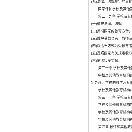
(
九
)
法律、法规规定的其
国家保护学校及其他教
第二十九条 学校及其他
(
一
)
遵守法律、法规
;
(
二
)
贯彻国家的教育方针
(
三
)
维护受教育者、教师
(
四
)
以适当方式为受教育
(
五
)
遵照国家有关规定收
(
六
)
依法接受监督。
第三十条 学校及其他教
学校及其他教育机构的校
定办理。学校的教学及其
学校及其他教育机构应当
第三十一条 学校及其他
学校及其他教育机构在
学校及其他教育机构中
学校及其他教育机构兴
第四章 教师和其他教