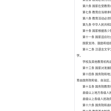
第五条 教育必须为社会
第六条 国家在受教育者
第七条 教育应当继承和
第八条 教育活动必须符
第九条 中华人民共和国
第十条 国家根据各少数
第十一条 国家适应社会
国家支持、鼓励和组织
第十二条 汉语言文字为
学。
学校及其他教育机构进
第十三条 国家对发展教
第十四条 国务院和地方
育由国务院和省、自治区
第十五条 国务院教育行
县级以上地方各级人民
县级以上各级人民政府
第十六条 国务院和县级