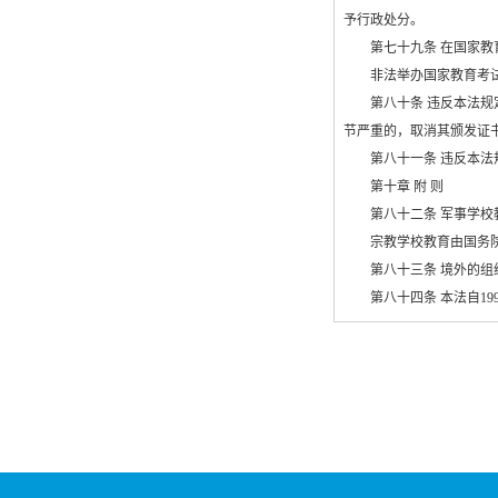
予行政处分。
第七十九条 在国家教育
非法举办国家教育考试
第八十条 违反本法规定
节严重的，取消其颁发证
第八十一条 违反本法规
第十章 附 则
第八十二条 军事学校教
宗教学校教育由国务院
第八十三条 境外的组织
第八十四条 本法自
19