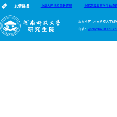
友情链接：
中华人民共和国教育部
中国高等教育学生信息
版权所有 : 河南科技大学研
邮箱：
yjscb@haust.edu.c