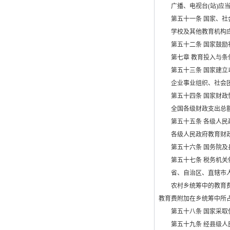
广播、电视台
(
站
)
应
第五十一条 国家、社会
学校及其他教育机构应当
第五十二条 国家鼓励社
第七章 教育投入与条
第五十三条 国家建立以
企业事业组织、社会团体
第五十四条 国家财政性
全国各级财政支出总额
第五十五条 各级人民政
各级人民政府教育财政拨
第五十六条 国务院及县
第五十七条 税务机关依
省、自治区、直辖市人民
农村乡统筹中的教育费附
教育费附加在乡统筹中所
第五十八条 国家采取优
第五十九条 经县级人民