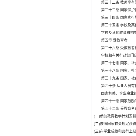
第三十二条 教师享有法
第三十三条 国家保护教
第三十四条 国家实行教
第三十五条 学校及其他
学校及其他教育机构中的
第五章 受教育者
第三十六条 受教育者在
学校和有关行政部门应当
第三十七条 国家、社会
第三十八条 国家、社会
第三十九条 国家、社会
第四十条 从业人员有依
国家机关、企业事业组织
第四十一条 国家鼓励学
第四十二条 受教育者
(
一
)
参加教育教学计划安
(
二
)
按照国家有关规定获
(
三
)
在学业成绩和品行上