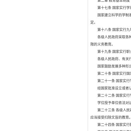
第二章 教育基本制度
第十七条 国家实行学前
国家建立科学的学制系统
定。
第十八条 国家实行九
各级人民政府采取各种措
限的义务教育。
第十九条 国家实行职
各级人民政府、有关行政
国家鼓励发展多种形式的
第二十条 国家实行国家
第二十一条 国家实行
经国家批准设立或者认可
第二十二条 国家实行
学位授予单位依法对达到
第二十三条 各级人民政
应当接受扫除文盲的教育
第二十四条 国家实行教