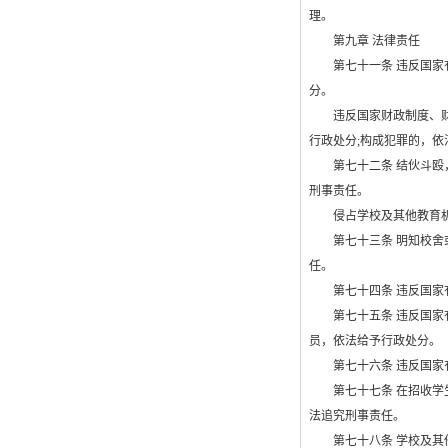
理。
第九章 法律责任
第七十一条 违反国家有
分。
违反国家财政制度、财务
行政处分
;
构成犯罪的，依
第七十二条 结伙斗殴，
刑事责任。
侵占学校及其他教育机
第七十三条 明知校舍或
任。
第七十四条 违反国家有
第七十五条 违反国家有
员，依法给予行政处分。
第七十六条 违反国家有
第七十七条 在招收学生
法追究刑事责任。
第七十八条 学校及其他