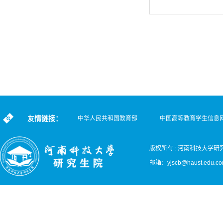
友情链接：
中华人民共和国教育部
中国高等教育学生信息
版权所有 : 河南科技大学研
邮箱：
yjscb@haust.edu.c